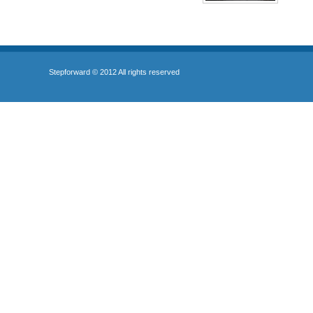
Stepforward © 2012 All rights reserved